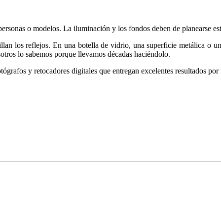
, personas o modelos. La iluminación y los fondos deben de planearse es
lan los reflejos. En una botella de vidrio, una superficie metálica o u
Nosotros lo sabemos porque llevamos décadas haciéndolo.
tógrafos y retocadores digitales que entregan excelentes resultados po