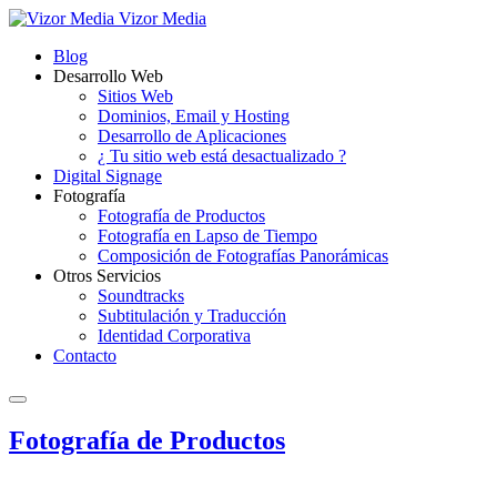
Vizor Media
Blog
Desarrollo Web
Sitios Web
Dominios, Email y Hosting
Desarrollo de Aplicaciones
¿ Tu sitio web está desactualizado ?
Digital Signage
Fotografía
Fotografía de Productos
Fotografía en Lapso de Tiempo
Composición de Fotografías Panorámicas
Otros Servicios
Soundtracks
Subtitulación y Traducción
Identidad Corporativa
Contacto
Fotografía de Productos